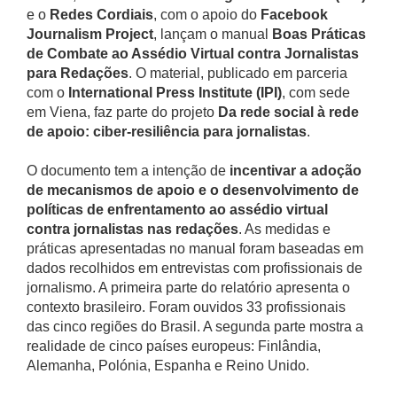
e o
Redes Cordiais
, com o apoio do
Facebook
Journalism Project
, lançam o manual
Boas Práticas
de Combate ao Assédio Virtual contra Jornalistas
para Redações
. O material, publicado em parceria
com o
International Press Institute (IPI)
, com sede
em Viena, faz parte do projeto
Da rede social à rede
de apoio: ciber-resiliência para jornalistas
.
O documento tem a intenção de
incentivar a adoção
de mecanismos de apoio e o desenvolvimento de
políticas de enfrentamento ao assédio virtual
contra jornalistas nas redações
. As medidas e
práticas apresentadas no manual foram baseadas em
dados recolhidos em entrevistas com profissionais de
jornalismo. A primeira parte do relatório apresenta o
contexto brasileiro. Foram ouvidos 33 profissionais
das cinco regiões do Brasil. A segunda parte mostra a
realidade de cinco países europeus: Finlândia,
Alemanha, Polónia, Espanha e Reino Unido.