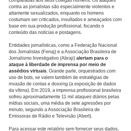
comparadas aos seus colegas homens. Os ataques
contra as jornalistas são especialmente violentos e
altamente sexualizados, enquanto os homens
costumam ser criticados, insultados e ameaçados com
base em sua produção profissional, focando o
conteúdo das notícias e postagens.
Entidades jornalísticas, como a Federação Nacional
dos Jornalistas (Fenaj) e a Associação Brasileira de
Jornalismo Investigativo (Abraji)
alertam para o
ataque à liberdade de imprensa por meio de
assédios virtuais
. Grande parte, orquestrados com
uso de bots, se valem também de estratégias de
invasão de contas e doxxing (a exposição de dados
da vítima). Em 2019, a imprensa profissional brasileira
sofreu aproximadamente 11 mil ataques diários pelas
mídias sociais, uma média de sete agressões por
minuto, segundo a Associação Brasileira de
Emissoras de Rádio e Televisão (Abert).
Para acessar este relatório sem fornecer seus dados,