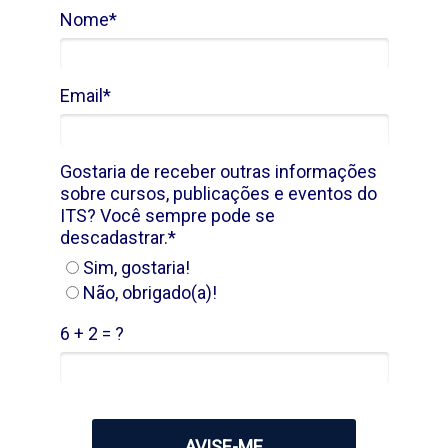
Nome*
Email*
Gostaria de receber outras informações
sobre cursos, publicações e eventos do
ITS? Você sempre pode se
descadastrar.*
Sim, gostaria!
Não, obrigado(a)!
6 + 2 = ?
AVISE-ME